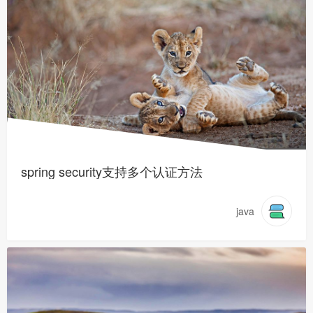
spring security支持多个认证方法
java