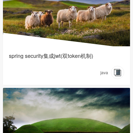
spring security集成jwt(双token机制)
java