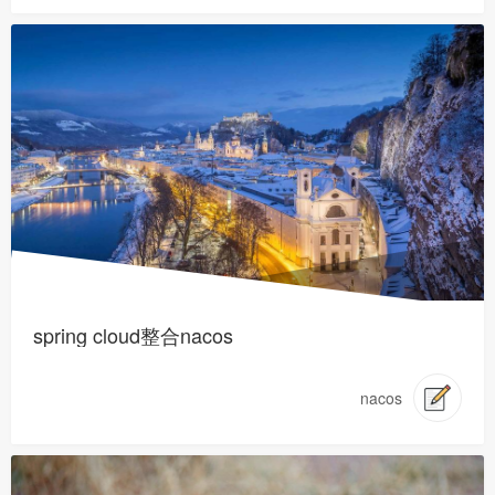
spring cloud整合nacos
nacos