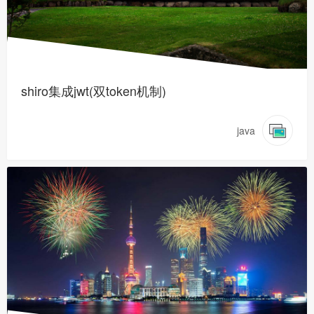
shiro集成jwt(双token机制)
java