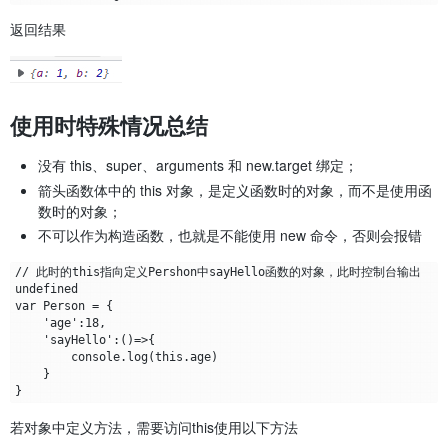
返回结果
使用时特殊情况总结
没有 this、super、arguments 和 new.target 绑定；
箭头函数体中的 this 对象，是定义函数时的对象，而不是使用函
数时的对象；
不可以作为构造函数，也就是不能使用 new 命令，否则会报错
// 此时的this指向定义Pershon中sayHello函数的对象，此时控制台输出
undefined

var Person = {

    'age':18,

    'sayHello':()=>{

        console.log(this.age)

    }

若对象中定义方法，需要访问this使用以下方法