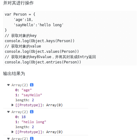
并对其进行操作
var Person = {

    'age':18,

    'sayHello':'hello long'

}

// 获取对象的key

console.log(Object.keys(Person))

// 获取对象的value

console.log(Object.values(Person))

// 获取对象的key和value，并将其封装成Entry返回

输出结果为