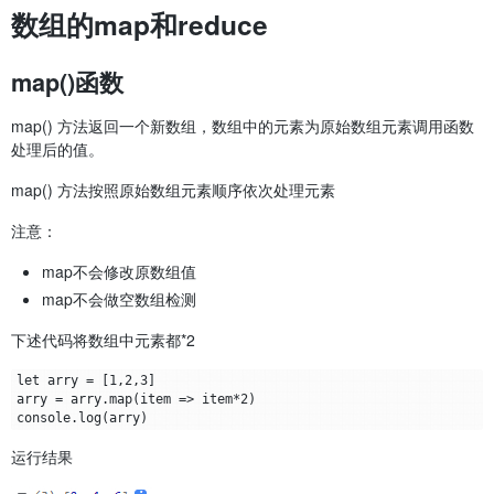
数组的map和reduce
map()函数
map() 方法返回一个新数组，数组中的元素为原始数组元素调用函数
处理后的值。
map() 方法按照原始数组元素顺序依次处理元素
注意：
map不会修改原数组值
map不会做空数组检测
下述代码将数组中元素都*2
let arry = [1,2,3]

arry = arry.map(item => item*2)

运行结果