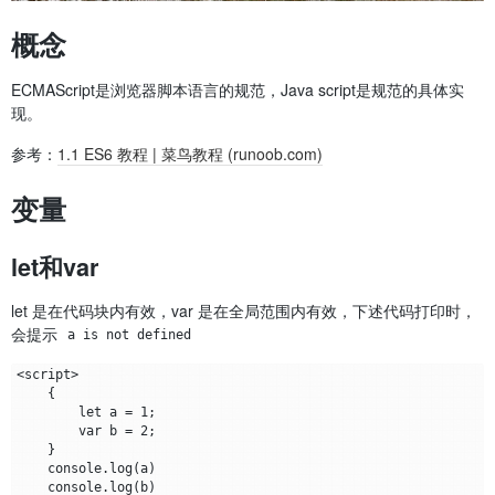
概念
ECMAScript是浏览器脚本语言的规范，Java script是规范的具体实
现。
参考：
1.1 ES6 教程 | 菜鸟教程 (runoob.com)
变量
let和var
let 是在代码块内有效，var 是在全局范围内有效，下述代码打印时，
会提示
a is not defined
<script>

    {

        let a = 1;

        var b = 2;

    }

    console.log(a)

    console.log(b)
