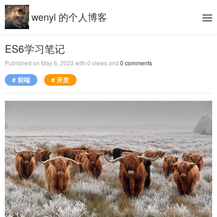
wenyl 的个人博客
ES6学习笔记
Published on
May 6, 2023
with
0
views and
0
comments
# 前端
# 开发