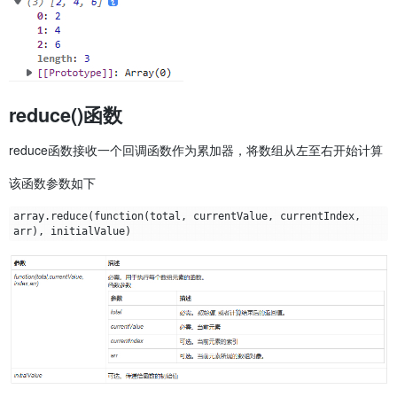
reduce()函数
reduce函数接收一个回调函数作为累加器，将数组从左至右开始计算
该函数参数如下
array.reduce(function(total, currentValue, currentIndex, 