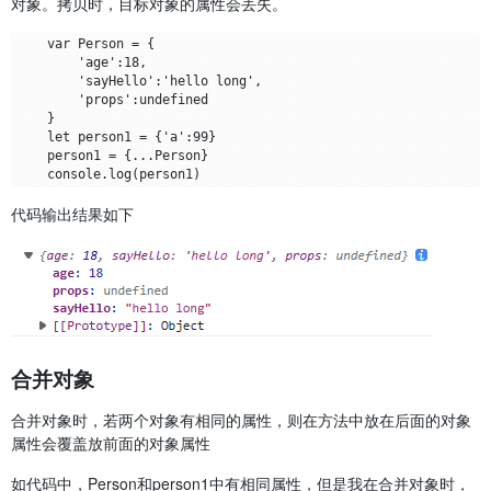
对象。拷贝时，目标对象的属性会丢失。
    var Person = {

        'age':18,

        'sayHello':'hello long',

        'props':undefined

    }

    let person1 = {'a':99}

    person1 = {...Person}

代码输出结果如下
合并对象
合并对象时，若两个对象有相同的属性，则在方法中放在后面的对象
属性会覆盖放前面的对象属性
如代码中，Person和person1中有相同属性，但是我在合并对象时，