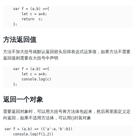
    var f = (a,b) =>{

        let c = a+b;

        return  c;

方法返回值
方法不加大括号就默认返回箭头后得表达式运算值，如果方法不需要
返回值则需要在大括号中声明
    var f = (a,b) =>{

        let c = a+b;

        console.log(c)

返回一个对象
需要返回对象时，可以用大括号将方法体包起来，然后再里面定义定
向返回，如果不适用方法体，可以用()封装对象
var f = (a,b) => ({'a':a,'b':b})
