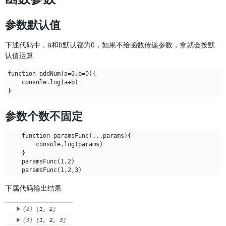
参数默认值
下述代码中，a和b默认都为0，如果不给函数传递参数，拿就会按默
认值运算
function addNum(a=0,b=0){

    console.log(a+b)

参数个数不固定
    function paramsFunc(...params){

        console.log(params)

    }

    paramsFunc(1,2)

下属代码输出结果