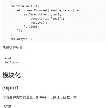
    }

    function init (){

       return new Promise((resolve,reject)=>{

            setTimeout(function(){

                console.log("init");

                resolve();

            }, 1000);

        });

    }

代码运行结果
模块化
export
导出各种类型的变量，如字符串，数值，函数，类
代码如下