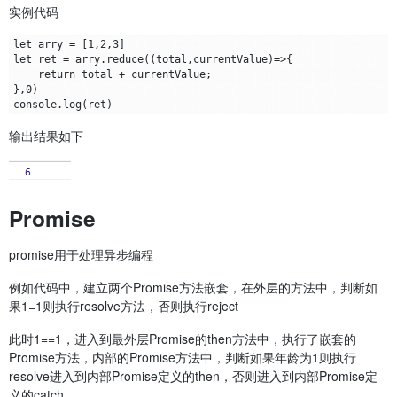
实例代码
let arry = [1,2,3]

let ret = arry.reduce((total,currentValue)=>{

    return total + currentValue;

},0)

输出结果如下
Promise
promise用于处理异步编程
例如代码中，建立两个Promise方法嵌套，在外层的方法中，判断如
果1=1则执行resolve方法，否则执行reject
此时1==1，进入到最外层Promise的then方法中，执行了嵌套的
Promise方法，内部的Promise方法中，判断如果年龄为1则执行
resolve进入到内部Promise定义的then，否则进入到内部Promise定
义的catch