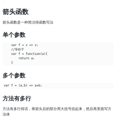
箭头函数
箭头函数是一种简洁得函数写法
单个参数
    var f = v => v;

    //等价于

    var f = function(a){

        return a;

多个参数
方法有多行
方法有多行得话，将箭头后的部分用大括号括起来，然后再里面写方
法体