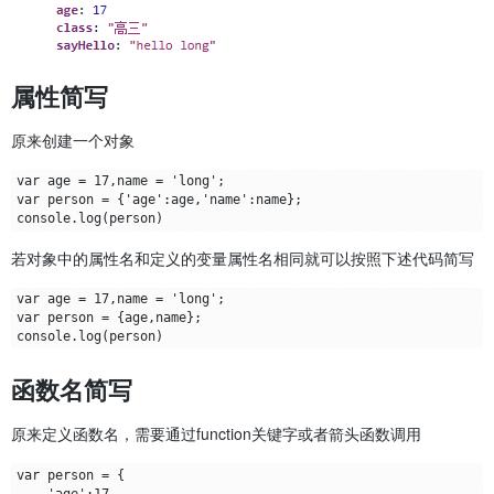
属性简写
原来创建一个对象
var age = 17,name = 'long';

var person = {'age':age,'name':name};

若对象中的属性名和定义的变量属性名相同就可以按照下述代码简写
var age = 17,name = 'long';

var person = {age,name};

函数名简写
原来定义函数名，需要通过function关键字或者箭头函数调用
var person = {

    'age':17,
