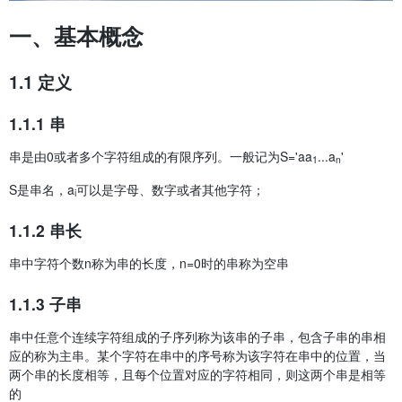
一、基本概念
1.1 定义
1.1.1 串
串是由0或者多个字符组成的有限序列。一般记为S='a
a
...a
'
1
n
S是串名，a
可以是字母、数字或者其他字符；
i
1.1.2 串长
串中字符个数n称为串的长度，n=0时的串称为空串
1.1.3 子串
串中任意个连续字符组成的子序列称为该串的子串，包含子串的串相
应的称为主串。某个字符在串中的序号称为该字符在串中的位置，当
两个串的长度相等，且每个位置对应的字符相同，则这两个串是相等
的