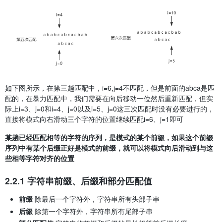
如下图所示，在第三趟匹配中，i=6,j=4不匹配，但是前面的abca是匹
配的，在暴力匹配中，我们需要在向后移动一位然后重新匹配，但实
际上i=3、j=0和i=4、j=0以及i=5、j=0这三次匹配时没有必要进行的，
直接将模式向右滑动三个字符的位置继续匹配i=6、j=1即可
某趟已经匹配相等的字符的序列，是模式的某个前缀，如果这个前缀
序列中有某个后缀正好是模式的前缀，就可以将模式向后滑动到与这
些相等字符对齐的位置
2.2.1 字符串前缀、后缀和部分匹配值
前缀
除最后一个字符外，字符串所有头部子串
后缀
除第一个字符外，字符串所有尾部子串