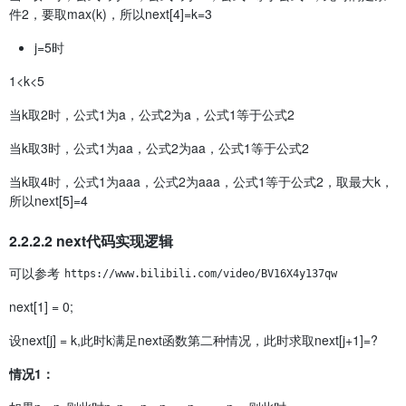
件2，要取max(k)，所以next[4]=k=3
j=5时
1<k<5
当k取2时，公式1为a，公式2为a，公式1等于公式2
当k取3时，公式1为aa，公式2为aa，公式1等于公式2
当k取4时，公式1为aaa，公式2为aaa，公式1等于公式2，取最大k，
所以next[5]=4
2.2.2.2 next代码实现逻辑
可以参考
https://www.bilibili.com/video/BV16X4y137qw
next[1] = 0;
设next[j] = k,此时k满足next函数第二种情况，此时求取next[j+1]=?
情况1：