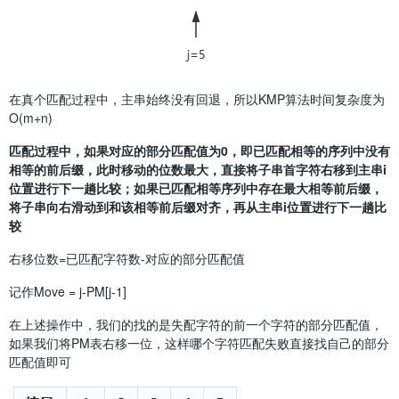
在真个匹配过程中，主串始终没有回退，所以KMP算法时间复杂度为
O(m+n)
匹配过程中，如果对应的部分匹配值为0，即已匹配相等的序列中没有
相等的前后缀，此时移动的位数最大，直接将子串首字符右移到主串i
位置进行下一趟比较；如果已匹配相等序列中存在最大相等前后缀，
将子串向右滑动到和该相等前后缀对齐，再从主串i位置进行下一趟比
较
右移位数=已匹配字符数-对应的部分匹配值
记作Move = j-PM[j-1]
在上述操作中，我们的找的是失配字符的前一个字符的部分匹配值，
如果我们将PM表右移一位，这样哪个字符匹配失败直接找自己的部分
匹配值即可