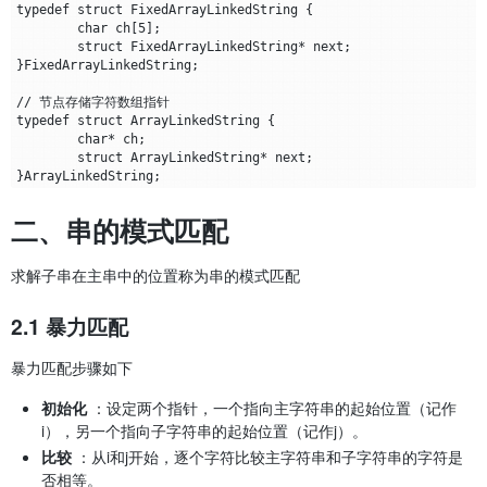
typedef struct FixedArrayLinkedString {

	char ch[5];

	struct FixedArrayLinkedString* next;

}FixedArrayLinkedString;

// 节点存储字符数组指针

typedef struct ArrayLinkedString {

	char* ch;

	struct ArrayLinkedString* next;

二、串的模式匹配
求解子串在主串中的位置称为串的模式匹配
2.1 暴力匹配
暴力匹配步骤如下
初始化
：设定两个指针，一个指向主字符串的起始位置（记作
i），另一个指向子字符串的起始位置（记作j）。
比较
：从i和j开始，逐个字符比较主字符串和子字符串的字符是
否相等。