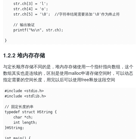
    str.ch[3] = 'l';

    str.ch[4] = 'o';

    str.ch[5] = '\0';  //字符串结尾需要添加'\0'作为终止符

    // 输出验证

    printf("%s\n", str.ch);

1.2.2 堆内存存储
与定长顺序存储不同的是，堆内存存储使用一个指针指向数组，这个
数组其实也是连续的，区别是使用malloc申请存储空间时，可以动态
指定需要的空间长度，用完以后可以使用free释放这段空间
#include <stdio.h>

#include <stdlib.h>

// 固定长度的串

typedef struct HString {

    char *ch;

    int length;

}HString;

int main() {
