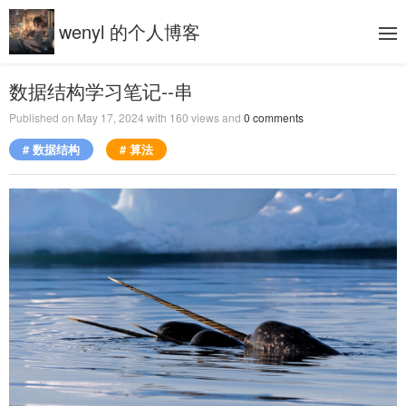
wenyl 的个人博客
数据结构学习笔记--串
Published on
May 17, 2024
with
160
views and
0
comments
# 数据结构
# 算法