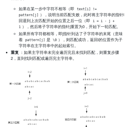
如果在某一步中字符不相等（即
text[i] != 
），说明当前匹配失败，此时将主字符串的指针i
pattern[j]
回退到上次匹配开始的位置之后一位（即
i = i - j + 
），然后将子字符串的指针j重置为0，开始下一轮匹配。
1
如果所有字符都相等，即j指针到达了子字符串的末尾（意味
着
是
），则匹配成功，返回i的位置作为子
pattern[j]
\0
字符串在主字符串中的起始索引。
重复
：如果主字符串未完全遍历完且未找到匹配，则重复步骤
2，直到找到匹配或遍历完主字符串。