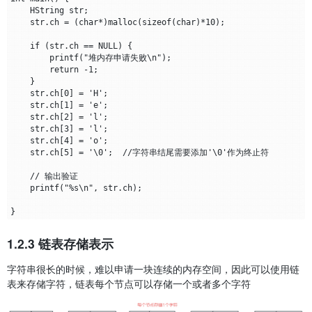
    HString str;

    str.ch = (char*)malloc(sizeof(char)*10);

    if (str.ch == NULL) {

        printf("堆内存申请失败\n");

        return -1;

    }

    str.ch[0] = 'H';

    str.ch[1] = 'e';

    str.ch[2] = 'l';

    str.ch[3] = 'l';

    str.ch[4] = 'o';

    str.ch[5] = '\0';  //字符串结尾需要添加'\0'作为终止符

    // 输出验证

    printf("%s\n", str.ch);

1.2.3 链表存储表示
字符串很长的时候，难以申请一块连续的内存空间，因此可以使用链
表来存储字符，链表每个节点可以存储一个或者多个字符