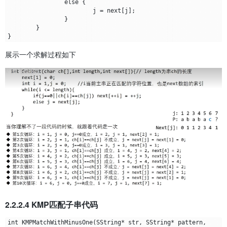
		else {

			j = next[j];

		}

	}

展示一个求解过程如下
2.2.2.4 KMP匹配子串代码
int KMPMatchWithMinusOne(SString* str, SString* pattern, 