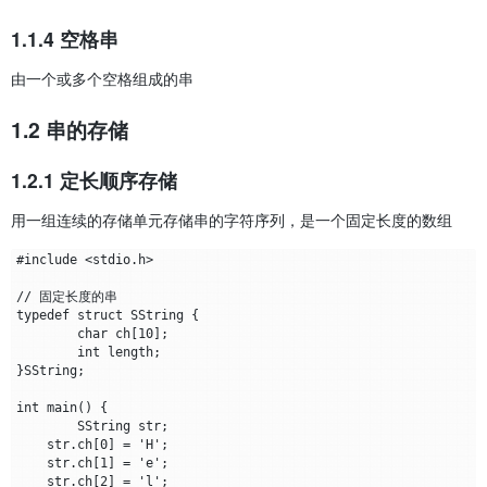
1.1.4 空格串
由一个或多个空格组成的串
1.2 串的存储
1.2.1 定长顺序存储
用一组连续的存储单元存储串的字符序列，是一个固定长度的数组
#include <stdio.h>

// 固定长度的串

typedef struct SString {

	char ch[10];

	int length;

}SString;

int main() {

	SString str;

    str.ch[0] = 'H';

    str.ch[1] = 'e';

    str.ch[2] = 'l';
