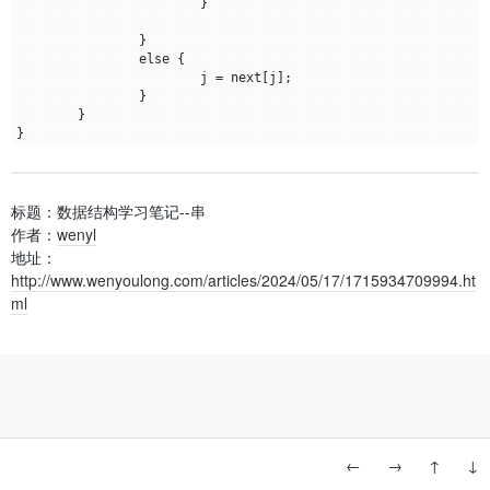
			}

		}

		else {

			j = next[j];

		}

	}

标题：数据结构学习笔记--串
作者：
wenyl
地址：
http://www.wenyoulong.com/articles/2024/05/17/1715934709994.ht
ml
←
→
↑
↓