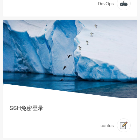
DevOps
SSH免密登录
centos