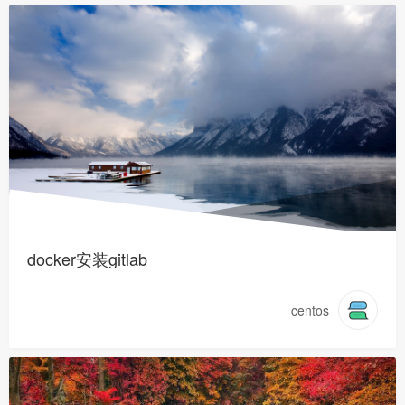
docker安装gitlab
centos