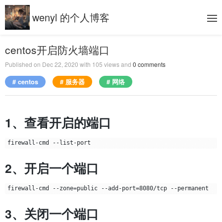
wenyl 的个人博客
centos开启防火墙端口
Published on
Dec 22, 2020
with
105
views and
0
comments
# centos
# 服务器
# 网络
1、查看开启的端口
2、开启一个端口
3、关闭一个端口